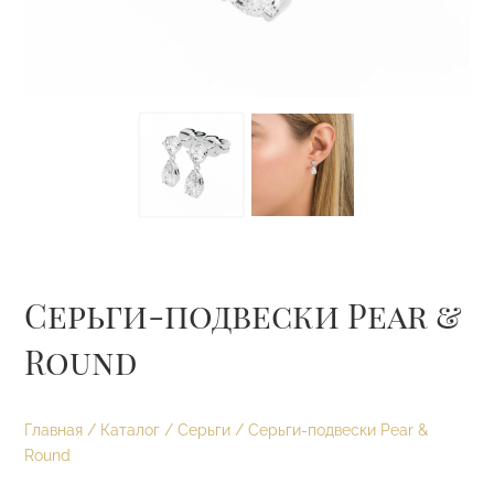
Серьги-подвески Pear &
Round
Главная
/
Каталог
/
Серьги
/ Серьги-подвески Pear &
Round