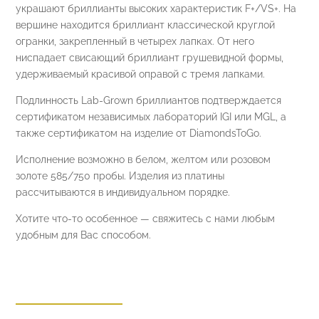
украшают бриллианты высоких характеристик F+/VS+.
На
вершине находится бриллиант классической круглой
огранки, закрепленный в четырех лапках.
От него
ниспадает свисающий бриллиант грушевидной формы,
удерживаемый красивой оправой с тремя лапками.
Подлинность Lab-Grown бриллиантов подтверждается
сертификатом независимых лабораторий IGI или MGL, а
также сертификатом на изделие от DiamondsToGo.
Исполнение возможно в белом, желтом или розовом
золоте 585/750 пробы. Изделия из платины
рассчитываются в индивидуальном порядке.
Хотите что-то особенное — свяжитесь с нами любым
удобным для Вас способом.